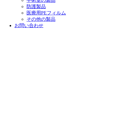
手術室の製品
防護製品
医療用PEフィルム
その他の製品
お問い合わせ