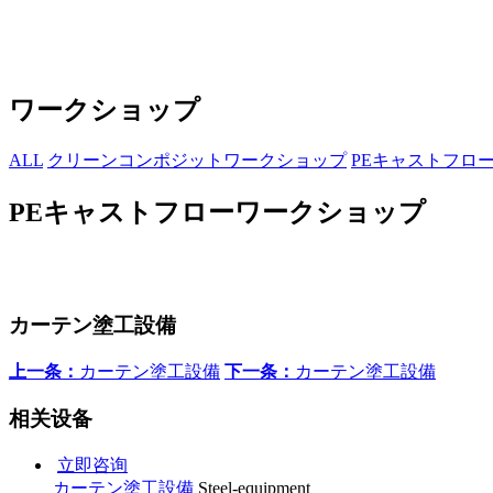
ワークショップ
ALL
クリーンコンポジットワークショップ
PEキャストフロ
PEキャストフローワークショップ
カーテン塗工設備
上一条：
カーテン塗工設備
下一条：
カーテン塗工設備
相关设备
立即咨询
カーテン塗工設備
Steel-equipment