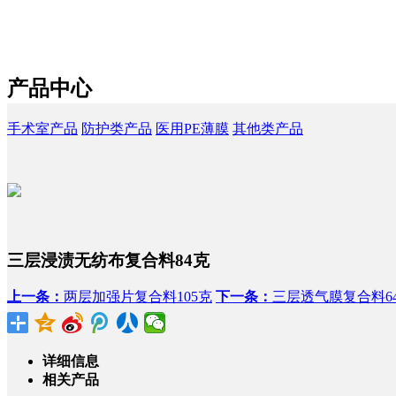
产品中心
手术室产品
防护类产品
医用PE薄膜
其他类产品
三层浸渍无纺布复合料84克
上一条：
两层加强片复合料105克
下一条：
三层透气膜复合料6
详细信息
相关产品